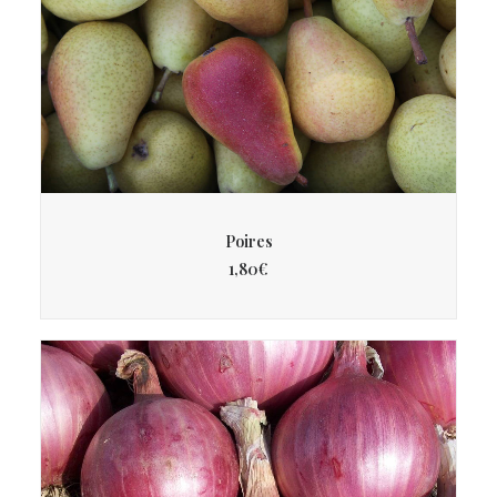
AJOUTER AU PANIER
Poires
1,80
€