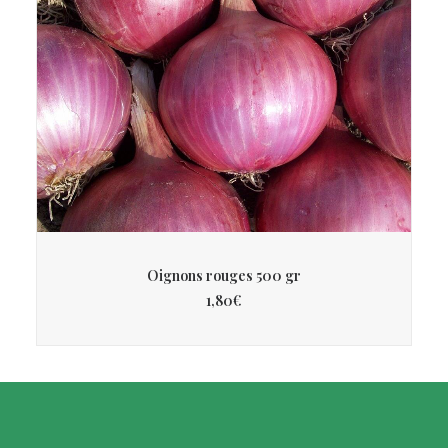
AJOUTER AU PANIER
Oignons rouges 500 gr
1,80
€