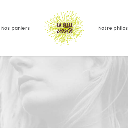
Nos paniers
Notre philo