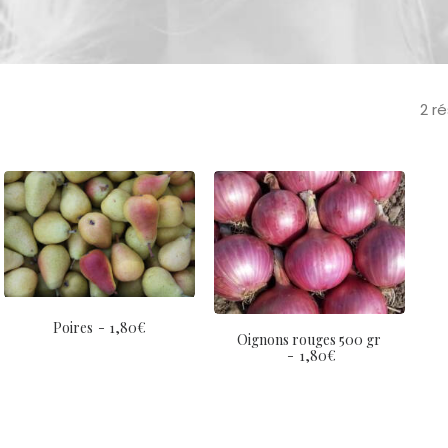
2 r
Poires
1,80
€
Oignons rouges 500 gr
1,80
€