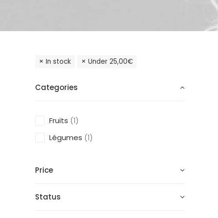
In stock
Under
25,00
€
Categories
Fruits
(1)
Légumes
(1)
Price
Status