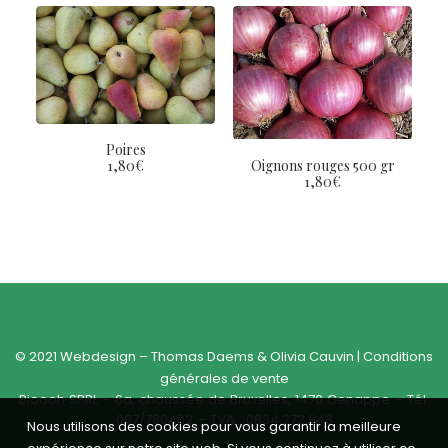
Poires
Oignons rouges 500 gr
1,80
€
1,80
€
© 2021 Webdesign –
Thomas Daems
&
Olivia Cauvin
|
Conditions
générales de vente
Bioooh SPRL – 6a, chaussée de Bruxelles, 1470 Genappe – Tél.
067/780402 – TVA : 0834.272.848
Nous utilisons des cookies pour vous garantir la meilleure