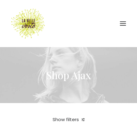
Shop Ajax
Show filters
In stock
Fruits