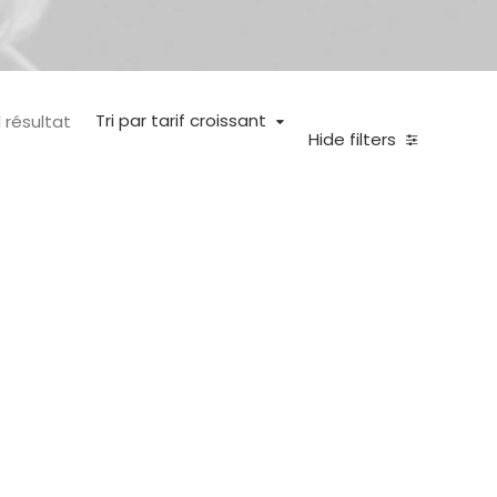
Tri par tarif croissant
l résultat
Hide filters