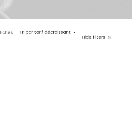
Tri par tarif décroissant
ffichés
Hide filters